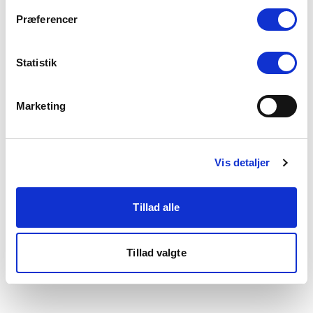
som du finder i bunden af vores hjemmeside.
Præferencer
Statistik
Marketing
Vis detaljer
Tillad alle
Tillad valgte