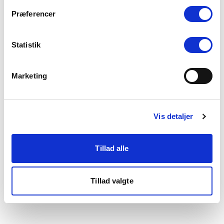
som du finder i bunden af vores hjemmeside.
Præferencer
Statistik
Marketing
Vis detaljer
Tillad alle
Tillad valgte