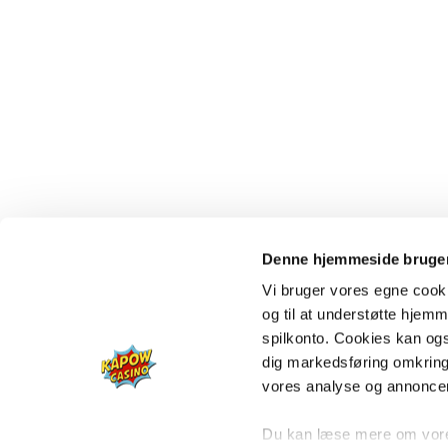
Denne hjemmeside bruger
Vi bruger vores egne cooki
og til at understøtte hjemme
spilkonto. Cookies kan også
dig markedsføring omkring
vores analyse og annonce
Du kan læse mere om vores 