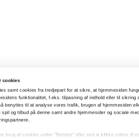
 cookies
es samt cookies fra tredjepart for at sikre, at hjemmesiden fung
sidens funktionalitet, f.eks. tilpasning af indhold eller til sikring 
 benyttes til at analyse vores trafik, brugen af hjemmesiden eller
 spil og tilbud på denne samt andre hjemmesider og sociale me
ringspartnere.
brug af cookies under "Detaljer" eller ved at klikke videre til v