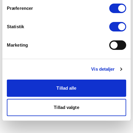
som du finder i bunden af vores hjemmeside.
Præferencer
Statistik
Marketing
Vis detaljer
Tillad alle
Tillad valgte