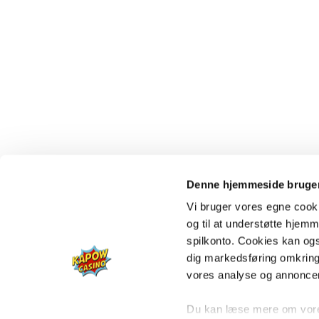
Denne hjemmeside bruger
Vi bruger vores egne cooki
og til at understøtte hjemme
spilkonto. Cookies kan også
dig markedsføring omkring
vores analyse og annonce
Du kan læse mere om vores 