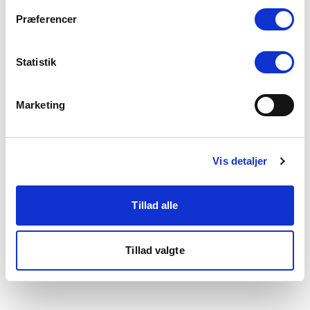
som du finder i bunden af vores hjemmeside.
Præferencer
Statistik
Marketing
Vis detaljer
Tillad alle
Tillad valgte