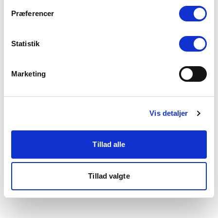
som du finder i bunden af vores hjemmeside.
Præferencer
Statistik
Marketing
Vis detaljer
Tillad alle
Tillad valgte