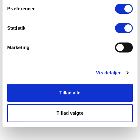
som du finder i bunden af vores hjemmeside.
Præferencer
Statistik
Marketing
Vis detaljer
Tillad alle
Tillad valgte