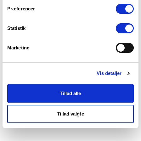
som du finder i bunden af vores hjemmeside.
Præferencer
Statistik
Marketing
Vis detaljer
Tillad alle
Tillad valgte