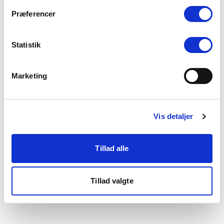
som du finder i bunden af vores hjemmeside.
Præferencer
Statistik
Marketing
Vis detaljer
Tillad alle
Tillad valgte