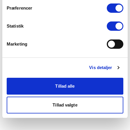
som du finder i bunden af vores hjemmeside.
Præferencer
Statistik
Marketing
Vis detaljer
Tillad alle
Tillad valgte