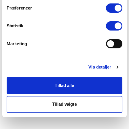
som du finder i bunden af vores hjemmeside.
Præferencer
Statistik
Marketing
Vis detaljer
Tillad alle
Tillad valgte