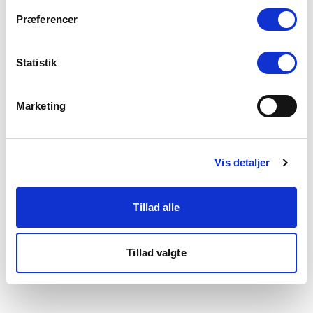
som du finder i bunden af vores hjemmeside.
Præferencer
Statistik
Marketing
Vis detaljer
Tillad alle
Tillad valgte