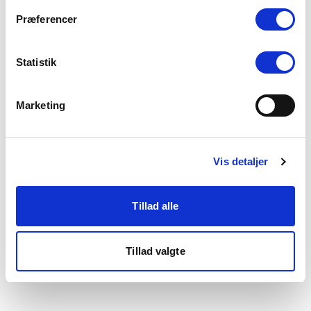
som du finder i bunden af vores hjemmeside.
Præferencer
Statistik
Marketing
Vis detaljer
Tillad alle
Tillad valgte