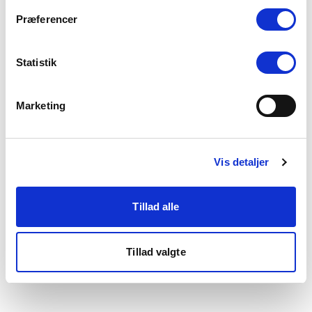
som du finder i bunden af vores hjemmeside.
Præferencer
Statistik
Marketing
Vis detaljer
Tillad alle
Tillad valgte