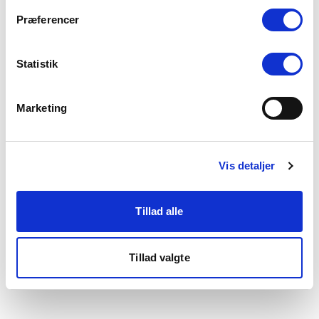
som du finder i bunden af vores hjemmeside.
Præferencer
Statistik
Marketing
Vis detaljer
Tillad alle
Tillad valgte