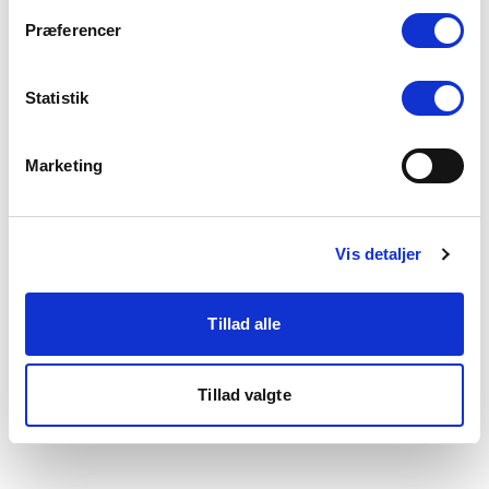
som du finder i bunden af vores hjemmeside.
Præferencer
Statistik
Marketing
Vis detaljer
Tillad alle
Tillad valgte