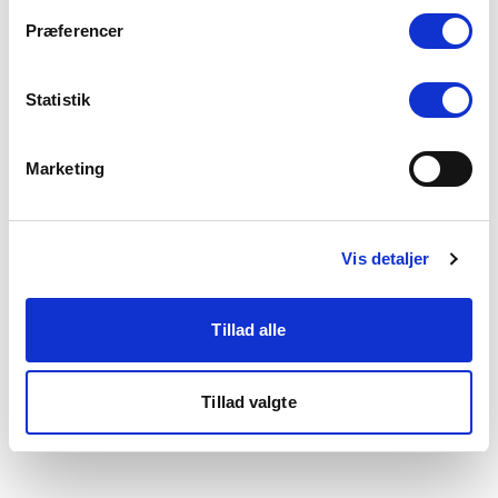
som du finder i bunden af vores hjemmeside.
Præferencer
Statistik
Marketing
Vis detaljer
Tillad alle
Tillad valgte