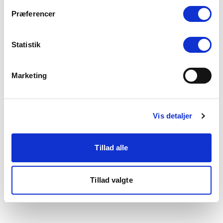
som du finder i bunden af vores hjemmeside.
Præferencer
Statistik
Marketing
Vis detaljer
Tillad alle
Tillad valgte