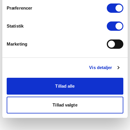
som du finder i bunden af vores hjemmeside.
Præferencer
Statistik
Marketing
Vis detaljer
Tillad alle
Tillad valgte