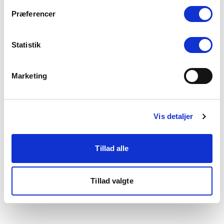
som du finder i bunden af vores hjemmeside.
Præferencer
Statistik
Marketing
Vis detaljer
Tillad alle
Tillad valgte