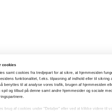
 cookies
es samt cookies fra tredjepart for at sikre, at hjemmesiden fung
sidens funktionalitet, f.eks. tilpasning af indhold eller til sikring 
 benyttes til at analyse vores trafik, brugen af hjemmesiden eller
 spil og tilbud på denne samt andre hjemmesider og sociale me
ringspartnere.
brug af cookies under "Detaljer" eller ved at klikke videre til v