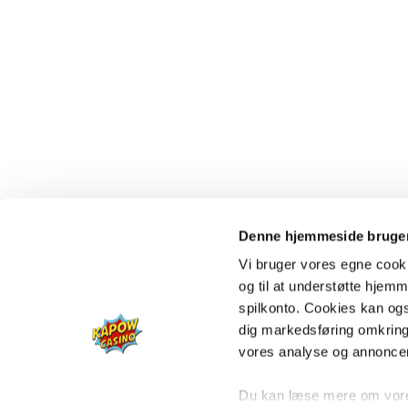
Denne hjemmeside bruger
Vi bruger vores egne cooki
og til at understøtte hjemme
spilkonto. Cookies kan også
dig markedsføring omkring
vores analyse og annonce
Du kan læse mere om vores 