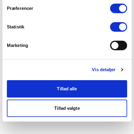
som du finder i bunden af vores hjemmeside.
Præferencer
Statistik
Marketing
Vis detaljer
Tillad alle
Tillad valgte