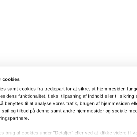
 cookies
es samt cookies fra tredjepart for at sikre, at hjemmesiden fung
sidens funktionalitet, f.eks. tilpasning af indhold eller til sikring 
 benyttes til at analyse vores trafik, brugen af hjemmesiden eller
 spil og tilbud på denne samt andre hjemmesider og sociale me
ringspartnere.
brug af cookies under "Detaljer" eller ved at klikke videre til v