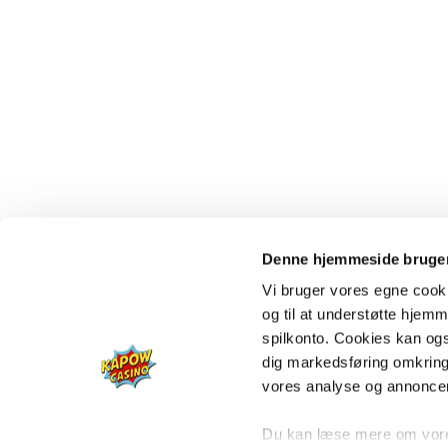
Denne hjemmeside bruger
Vi bruger vores egne cooki
og til at understøtte hjemme
spilkonto. Cookies kan også
dig markedsføring omkring
vores analyse og annonce
Du kan læse mere om vores 