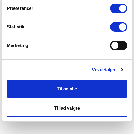
som du finder i bunden af vores hjemmeside.
Præferencer
Statistik
Marketing
Vis detaljer
Tillad alle
Tillad valgte