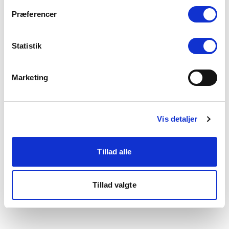
som du finder i bunden af vores hjemmeside.
Præferencer
Statistik
Marketing
Vis detaljer
Tillad alle
Tillad valgte