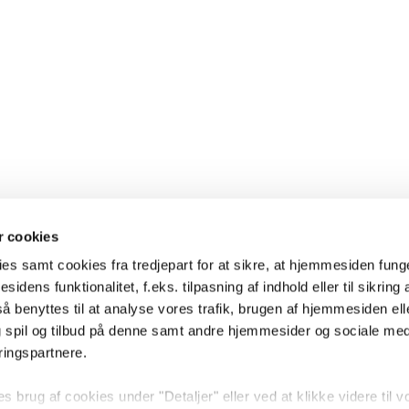
 cookies
es samt cookies fra tredjepart for at sikre, at hjemmesiden fung
sidens funktionalitet, f.eks. tilpasning af indhold eller til sikring 
 benyttes til at analyse vores trafik, brugen af hjemmesiden eller
 spil og tilbud på denne samt andre hjemmesider og sociale me
ringspartnere.
brug af cookies under "Detaljer" eller ved at klikke videre til v