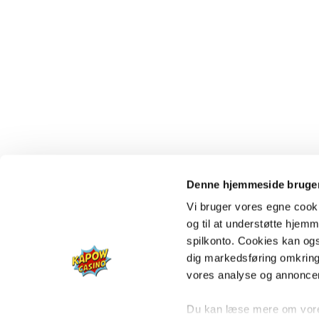
Denne hjemmeside bruger
Vi bruger vores egne cooki
og til at understøtte hjemme
spilkonto. Cookies kan også
dig markedsføring omkring
vores analyse og annonce
Du kan læse mere om vores 