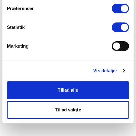
som du finder i bunden af vores hjemmeside.
Præferencer
Statistik
Marketing
Vis detaljer
Tillad alle
Tillad valgte