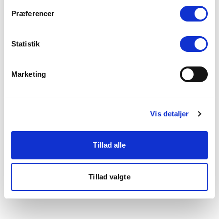
som du finder i bunden af vores hjemmeside.
Præferencer
Statistik
Marketing
Vis detaljer
Tillad alle
Tillad valgte