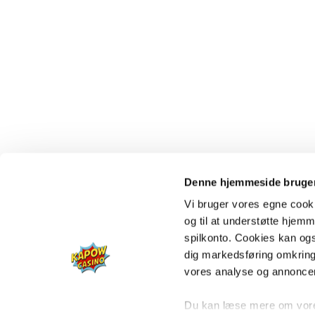
Denne hjemmeside bruger
Vi bruger vores egne cooki
og til at understøtte hjemme
spilkonto. Cookies kan også
dig markedsføring omkring
vores analyse og annonce
Du kan læse mere om vores 