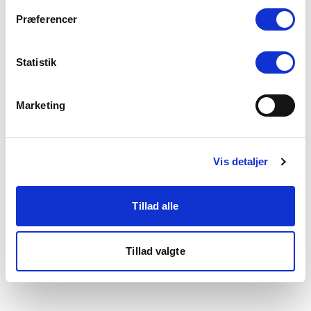
som du finder i bunden af vores hjemmeside.
Præferencer
Statistik
Marketing
Vis detaljer
Tillad alle
Tillad valgte