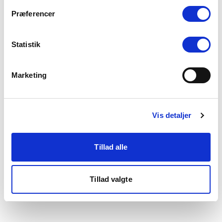
som du finder i bunden af vores hjemmeside.
Præferencer
Statistik
Marketing
Vis detaljer
Tillad alle
Tillad valgte