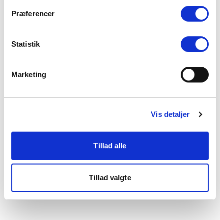
som du finder i bunden af vores hjemmeside.
Præferencer
Statistik
Marketing
Vis detaljer
Tillad alle
Tillad valgte