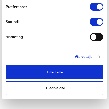
som du finder i bunden af vores hjemmeside.
Præferencer
Statistik
Marketing
Vis detaljer
Tillad alle
Tillad valgte