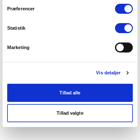
som du finder i bunden af vores hjemmeside.
Præferencer
Statistik
Marketing
Vis detaljer
Tillad alle
Tillad valgte