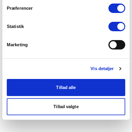
som du finder i bunden af vores hjemmeside.
Præferencer
Statistik
Marketing
Vis detaljer
Tillad alle
Tillad valgte