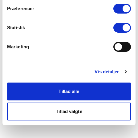
som du finder i bunden af vores hjemmeside.
Præferencer
Statistik
Marketing
Vis detaljer
Tillad alle
Tillad valgte