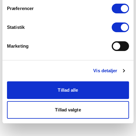
som du finder i bunden af vores hjemmeside.
Præferencer
Statistik
Marketing
Vis detaljer
Tillad alle
Tillad valgte