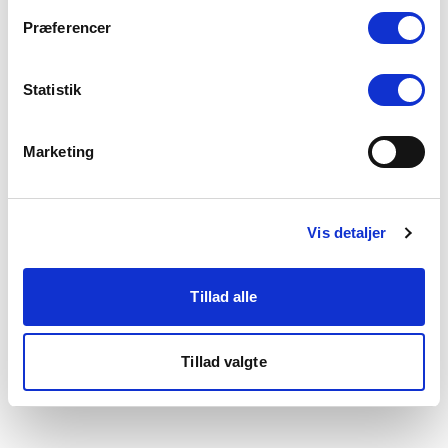
som du finder i bunden af vores hjemmeside.
Præferencer
Statistik
Marketing
Vis detaljer
Tillad alle
Tillad valgte