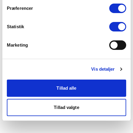
som du finder i bunden af vores hjemmeside.
Præferencer
Statistik
Marketing
Vis detaljer
Tillad alle
Tillad valgte