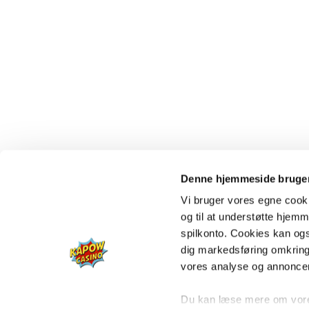
Denne hjemmeside bruger
Vi bruger vores egne cooki
og til at understøtte hjemme
spilkonto. Cookies kan også
dig markedsføring omkring
vores analyse og annonce
Du kan læse mere om vores 