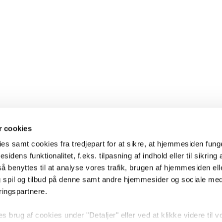
 cookies
es samt cookies fra tredjepart for at sikre, at hjemmesiden fung
sidens funktionalitet, f.eks. tilpasning af indhold eller til sikring 
 benyttes til at analyse vores trafik, brugen af hjemmesiden eller
 spil og tilbud på denne samt andre hjemmesider og sociale me
ringspartnere.
brug af cookies under "Detaljer" eller ved at klikke videre til v