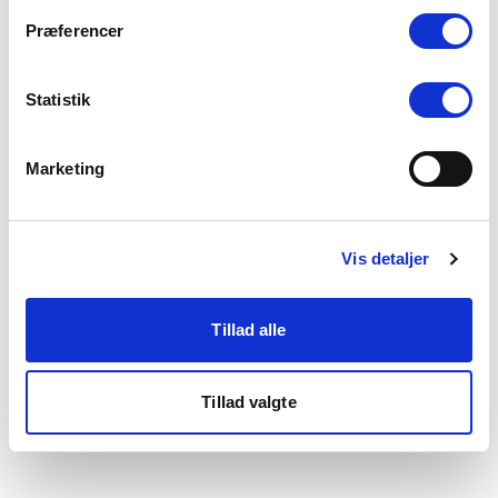
som du finder i bunden af vores hjemmeside.
Præferencer
Statistik
Marketing
Vis detaljer
Tillad alle
Tillad valgte