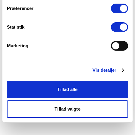
som du finder i bunden af vores hjemmeside.
Præferencer
Statistik
Marketing
Vis detaljer
Tillad alle
Tillad valgte