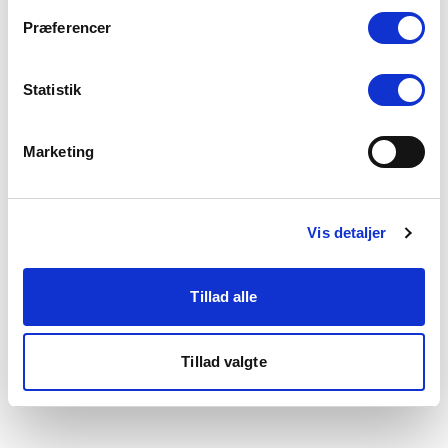
som du finder i bunden af vores hjemmeside.
Præferencer
Statistik
Marketing
Vis detaljer
Tillad alle
Tillad valgte