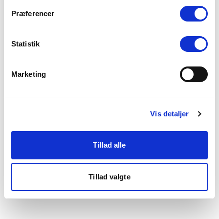
som du finder i bunden af vores hjemmeside.
Præferencer
Statistik
Marketing
Vis detaljer
Tillad alle
Tillad valgte