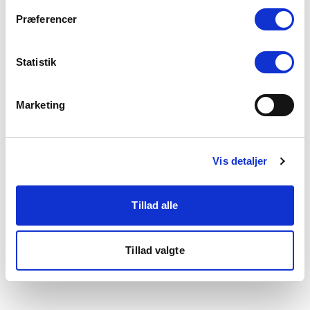
som du finder i bunden af vores hjemmeside.
Præferencer
Statistik
Marketing
Vis detaljer
Tillad alle
Tillad valgte