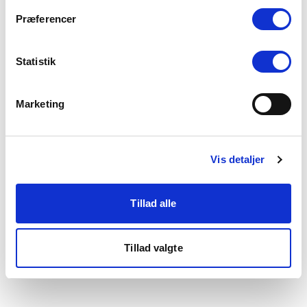
som du finder i bunden af vores hjemmeside.
Præferencer
Statistik
Marketing
Vis detaljer
Tillad alle
Tillad valgte