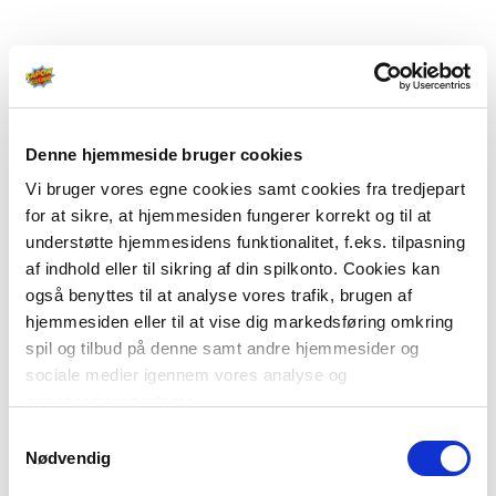
Denne hjemmeside bruger cookies
Vi bruger vores egne cookies samt cookies fra tredjepart
for at sikre, at hjemmesiden fungerer korrekt og til at
understøtte hjemmesidens funktionalitet, f.eks. tilpasning
af indhold eller til sikring af din spilkonto. Cookies kan
også benyttes til at analyse vores trafik, brugen af
hjemmesiden eller til at vise dig markedsføring omkring
spil og tilbud på denne samt andre hjemmesider og
sociale medier igennem vores analyse og
annonceringspartnere.
Samtykkevalg
Du kan læse mere om vores brug af cookies under
Nødvendig
"Detaljer" eller ved at klikke videre til vores Cookiepolitik,