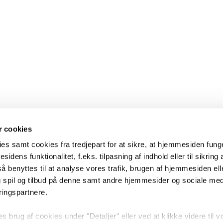
 cookies
es samt cookies fra tredjepart for at sikre, at hjemmesiden fung
sidens funktionalitet, f.eks. tilpasning af indhold eller til sikring 
 benyttes til at analyse vores trafik, brugen af hjemmesiden eller
 spil og tilbud på denne samt andre hjemmesider og sociale me
ringspartnere.
brug af cookies under "Detaljer" eller ved at klikke videre til v