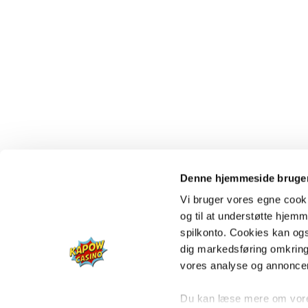
Denne hjemmeside bruger
Vi bruger vores egne cooki
og til at understøtte hjemme
spilkonto. Cookies kan også
dig markedsføring omkring
vores analyse og annonce
Du kan læse mere om vores 