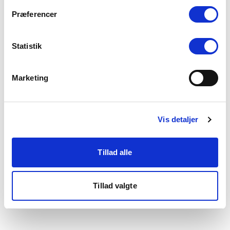
som du finder i bunden af vores hjemmeside.
Præferencer
Statistik
Marketing
Vis detaljer
Tillad alle
Tillad valgte