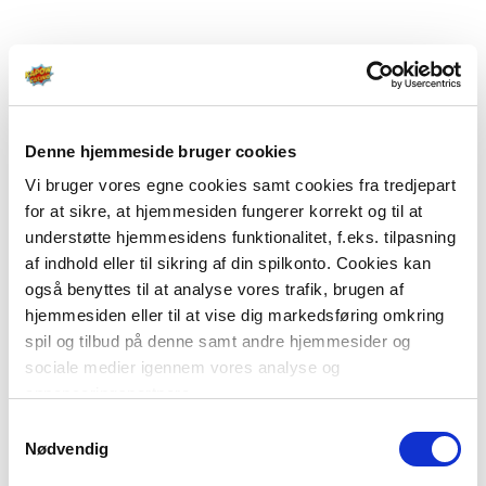
Denne hjemmeside bruger cookies
Vi bruger vores egne cookies samt cookies fra tredjepart
for at sikre, at hjemmesiden fungerer korrekt og til at
understøtte hjemmesidens funktionalitet, f.eks. tilpasning
af indhold eller til sikring af din spilkonto. Cookies kan
også benyttes til at analyse vores trafik, brugen af
hjemmesiden eller til at vise dig markedsføring omkring
spil og tilbud på denne samt andre hjemmesider og
sociale medier igennem vores analyse og
annonceringspartnere.
Samtykkevalg
Du kan læse mere om vores brug af cookies under
Nødvendig
"Detaljer" eller ved at klikke videre til vores Cookiepolitik,