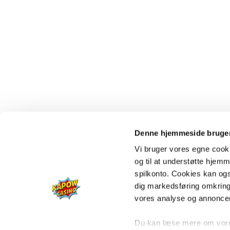
Denne hjemmeside bruger
Vi bruger vores egne cooki
og til at understøtte hjemme
spilkonto. Cookies kan også
dig markedsføring omkring
vores analyse og annonce
Du kan læse mere om vores 